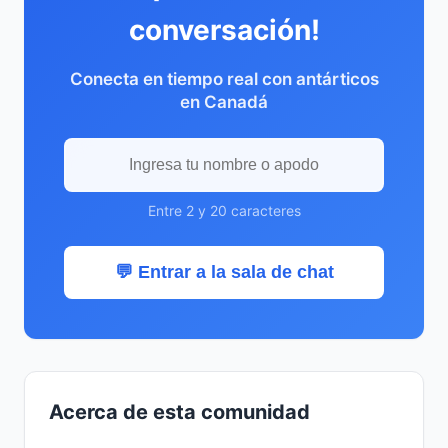
conversación!
Conecta en tiempo real con antárticos
en Canadá
Entre 2 y 20 caracteres
💬 Entrar a la sala de chat
Acerca de esta comunidad