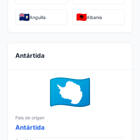
Anguilla
Albania
Antártida
País de origen
Antártida