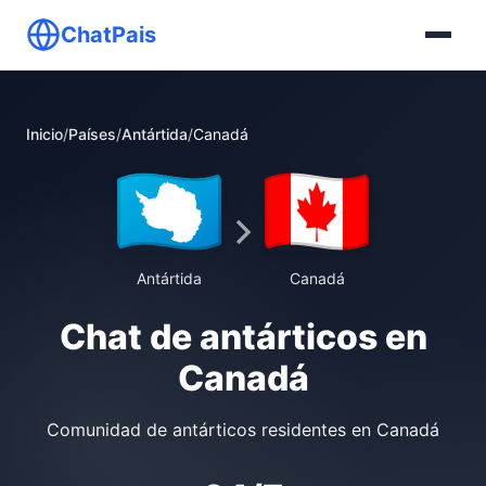
ChatPais
Inicio
/
Países
/
Antártida
/
Canadá
Antártida
Canadá
Chat de antárticos en
Canadá
Comunidad de antárticos residentes en Canadá