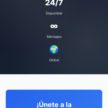
24/7
Disponible
∞
Mensajes
🌍
Global
¡Únete a la