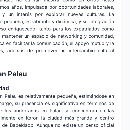
timos años, impulsada por oportunidades laborales,
 y un interés por explorar nuevas culturas. La
 pequeña, es vibrante y dinámica, y su integración
eso enriquecedor tanto para los expatriados como
de mantener un espacio de networking y comunidad,
a en facilitar la comunicación, el apoyo mutuo y la
les, además de promover un intercambio cultural
en Palau
idad
n Palau es relativamente pequeña, estimándose en
rgo, su presencia es significativa en términos de
de los andorranos en Palau se concentran en las
cialmente en Koror, la ciudad más grande y centro
a de Babeldaob. Aunque no existe un censo oficial