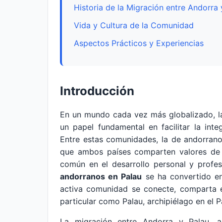
Historia de la Migración entre Andorra 
Vida y Cultura de la Comunidad
Aspectos Prácticos y Experiencias
Introducción
En un mundo cada vez más globalizado, l
un papel fundamental en facilitar la inte
Entre estas comunidades, la de andorrano
que ambos países comparten valores de c
común en el desarrollo personal y profes
andorranos en Palau
se ha convertido en
activa comunidad se conecte, comparta e
particular como Palau, archipiélago en el 
La migración entre Andorra y Palau, 