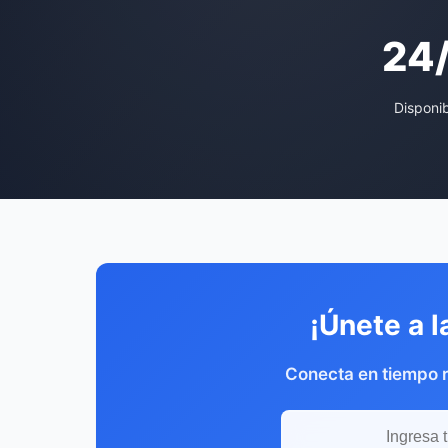
24
Disponi
¡Únete a l
Conecta en tiempo r