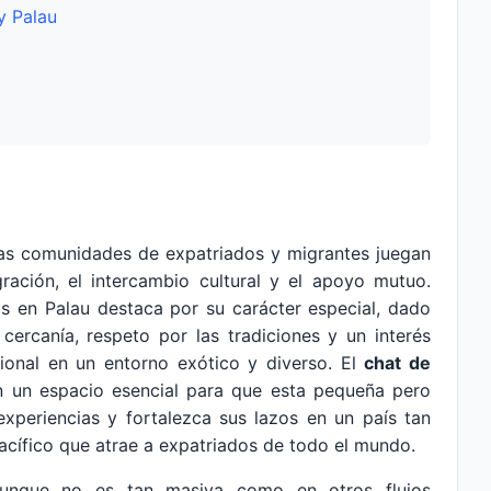
y Palau
as comunidades de expatriados y migrantes juegan
gración, el intercambio cultural y el apoyo mutuo.
s en Palau destaca por su carácter especial, dado
ercanía, respeto por las tradiciones y un interés
ional en un entorno exótico y diverso. El
chat de
 un espacio esencial para que esta pequeña pero
xperiencias y fortalezca sus lazos en un país tan
Pacífico que atrae a expatriados de todo el mundo.
aunque no es tan masiva como en otros flujos