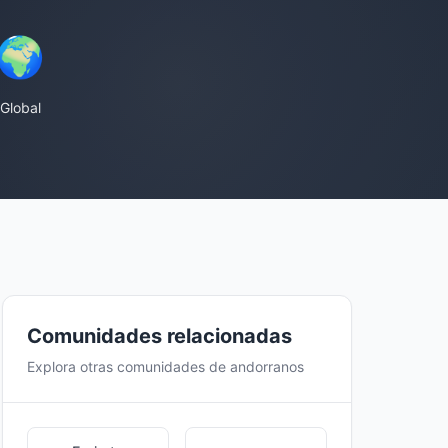
🌍
Global
Comunidades relacionadas
Explora otras comunidades de andorranos