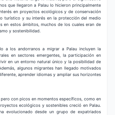
nos que llegaron a Palau lo hicieron principalmente
interés en proyectos ecológicos y de conservación
 turístico y su interés en la protección del medio
os en estos ámbitos, muchos de los cuales eran de
smo y sostenibilidad.
s
o a los andorranos a migrar a Palau incluyen la
les en sectores emergentes, la participación en
ivir en un entorno natural único y la posibilidad de
s. Además, algunos migrantes han llegado motivados
iferente, aprender idiomas y ampliar sus horizontes
s, pero con picos en momentos específicos, como en
royectos ecológicos y sostenibles creció en Palau.
ha evolucionado desde un grupo de expatriados