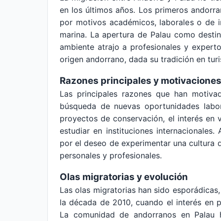
en los últimos años. Los primeros andorra
por motivos académicos, laborales o de 
marina. La apertura de Palau como destino
ambiente atrajo a profesionales y expert
origen andorrano, dada su tradición en turi
Razones principales y motivacione
Las principales razones que han motivad
búsqueda de nuevas oportunidades labora
proyectos de conservación, el interés en v
estudiar en instituciones internacionale
por el deseo de experimentar una cultura d
personales y profesionales.
Olas migratorias y evolución
Las olas migratorias han sido esporádica
la década de 2010, cuando el interés en p
La comunidad de andorranos en Palau 