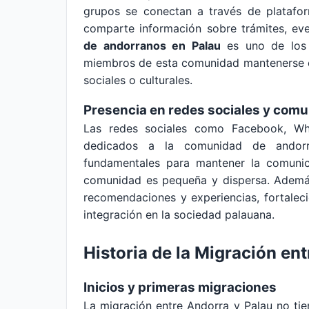
grupos se conectan a través de platafor
comparte información sobre trámites, eve
de andorranos en Palau
es uno de los p
miembros de esta comunidad mantenerse e
sociales o culturales.
Presencia en redes sociales y comu
Las redes sociales como Facebook, Wh
dedicados a la comunidad de andorr
fundamentales para mantener la comunic
comunidad es pequeña y dispersa. Además
recomendaciones y experiencias, fortaleci
integración en la sociedad palauana.
Historia de la Migración en
Inicios y primeras migraciones
La migración entre Andorra y Palau no tiene