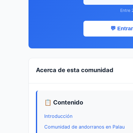
Entre 
💬 Entrar
Acerca de esta comunidad
📋 Contenido
Introducción
Comunidad de andorranos en Palau