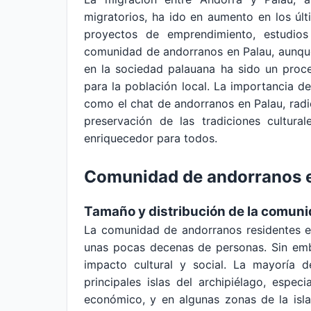
migratorios, ha ido en aumento en los úl
proyectos de emprendimiento, estudios
comunidad de andorranos en Palau, aunque
en la sociedad palauana ha sido un proc
para la población local. La importancia 
como el chat de andorranos en Palau, radic
preservación de las tradiciones cultura
enriquecedor para todos.
Comunidad de andorranos 
Tamaño y distribución de la comun
La comunidad de andorranos residentes e
unas pocas decenas de personas. Sin emba
impacto cultural y social. La mayoría 
principales islas del archipiélago, espe
económico, y en algunas zonas de la isl