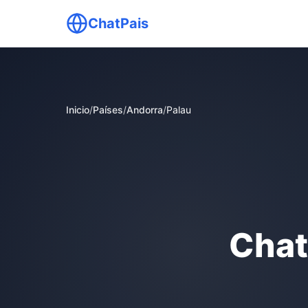
ChatPais
Inicio
/
Países
/
Andorra
/
Palau
Chat