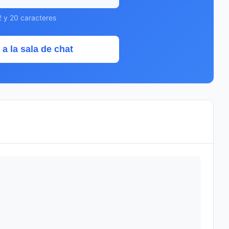
2 y 20 caracteres
 a la sala de chat