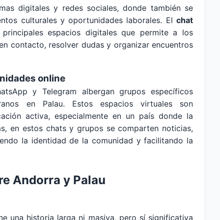
mas digitales y redes sociales, donde también se
ntos culturales y oportunidades laborales. El
chat
rincipales espacios digitales que permite a los
n contacto, resolver dudas y organizar encuentros
nidades online
atsApp y Telegram albergan grupos específicos
anos en Palau. Estos espacios virtuales son
ación activa, especialmente en un país donde la
, en estos chats y grupos se comparten noticias,
endo la identidad de la comunidad y facilitando la
tre Andorra y Palau
 una historia larga ni masiva, pero sí significativa