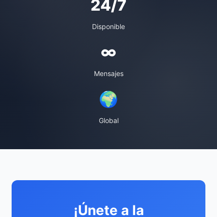
24/7
Disponible
∞
Mensajes
🌍
Global
¡Únete a la