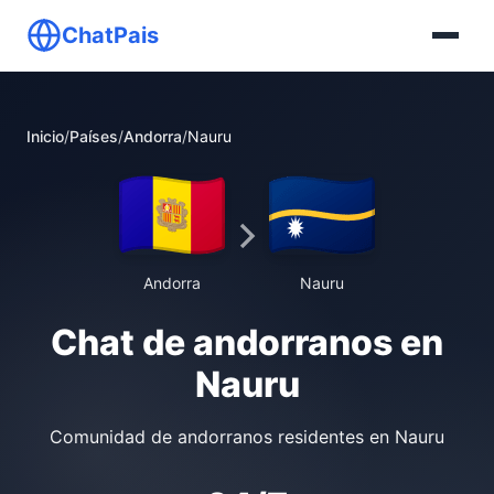
ChatPais
Inicio
/
Países
/
Andorra
/
Nauru
Andorra
Nauru
Chat de andorranos en
Nauru
Comunidad de andorranos residentes en Nauru