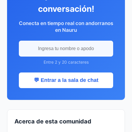
conversación!
Conecta en tiempo real con andorranos
en Nauru
Entre 2 y 20 caracteres
💬 Entrar a la sala de chat
Acerca de esta comunidad