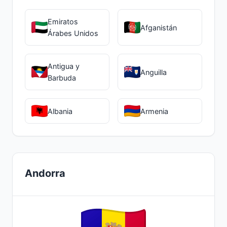
Emiratos
Afganistán
Árabes Unidos
Antigua y
Anguilla
Barbuda
Albania
Armenia
Andorra