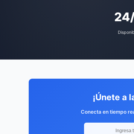
24
Disponi
¡Únete a l
Conecta en tiempo re