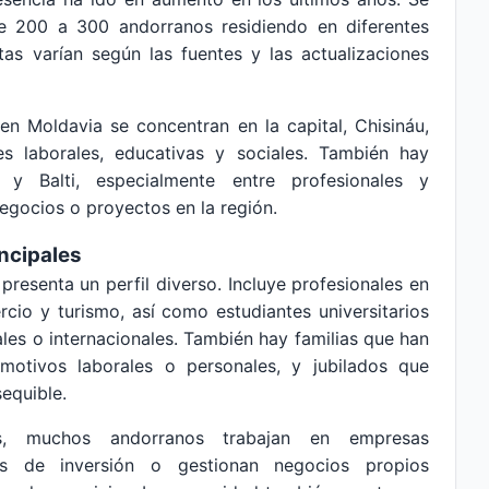
e 200 a 300 andorranos residiendo en diferentes
tas varían según las fuentes y las actualizaciones
en Moldavia se concentran en la capital, Chisináu,
 laborales, educativas y sociales. También hay
y Balti, especialmente entre profesionales y
gocios o proyectos en la región.
incipales
esenta un perfil diverso. Incluye profesionales en
cio y turismo, así como estudiantes universitarios
les o internacionales. También hay familias que han
motivos laborales o personales, y jubilados que
sequible.
s, muchos andorranos trabajan en empresas
tos de inversión o gestionan negocios propios