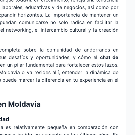
laborales, educativas y de negocios, así como por
expandir horizontes. La importancia de mantener un
puedan comunicarse no solo radica en facilitar la
l networking, el intercambio cultural y la creación
n completa sobre la comunidad de andorranos en
, sus desafíos y oportunidades, y cómo el
chat de
en un pilar fundamental para fortalecer estos lazos.
Moldavia o ya resides allí, entender la dinámica de
puede marcar la diferencia en tu experiencia en el
en Moldavia
idad
a es relativamente pequeña en comparación con
esencia ha ido en aumento en los últimos años. Se