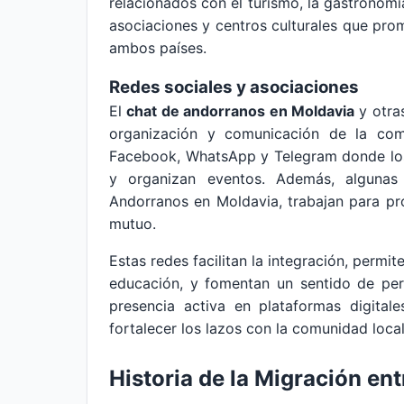
relacionados con el turismo, la gastronom
asociaciones y centros culturales que prom
ambos países.
Redes sociales y asociaciones
El
chat de andorranos en Moldavia
y otras
organización y comunicación de la com
Facebook, WhatsApp y Telegram donde los
y organizan eventos. Además, algunas
Andorranos en Moldavia, trabajan para pr
mutuo.
Estas redes facilitan la integración, permi
educación, y fomentan un sentido de per
presencia activa en plataformas digital
fortalecer los lazos con la comunidad loca
Historia de la Migración en