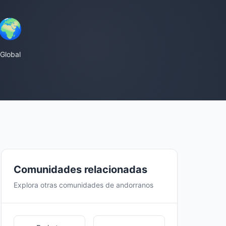
🌍
Global
Comunidades relacionadas
Explora otras comunidades de andorranos