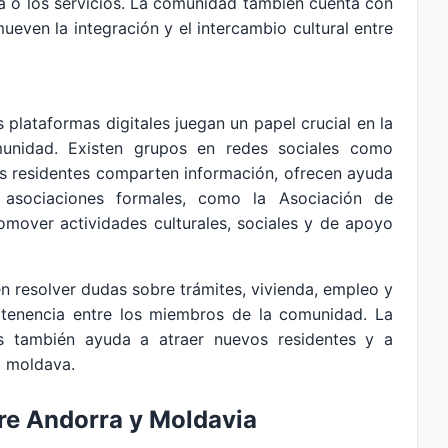
ía o los servicios. La comunidad también cuenta con
ueven la integración y el intercambio cultural entre
 plataformas digitales juegan un papel crucial en la
unidad. Existen grupos en redes sociales como
 residentes comparten información, ofrecen ayuda
 asociaciones formales, como la Asociación de
omover actividades culturales, sociales y de apoyo
ten resolver dudas sobre trámites, vivienda, empleo y
tenencia entre los miembros de la comunidad. La
es también ayuda a atraer nuevos residentes y a
l moldava.
tre Andorra y Moldavia