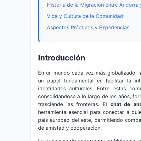
Historia de la Migración entre Andorra
Vida y Cultura de la Comunidad
Aspectos Prácticos y Experiencias
Introducción
En un mundo cada vez más globalizado, l
un papel fundamental en facilitar la i
identidades culturales. Entre estas co
consolidándose a lo largo de los años, f
trasciende las fronteras. El
chat de an
herramienta esencial para conectar a quie
país europeo del este, permitiendo compar
de amistad y cooperación.
La presencia de andorranos en Moldavia, a