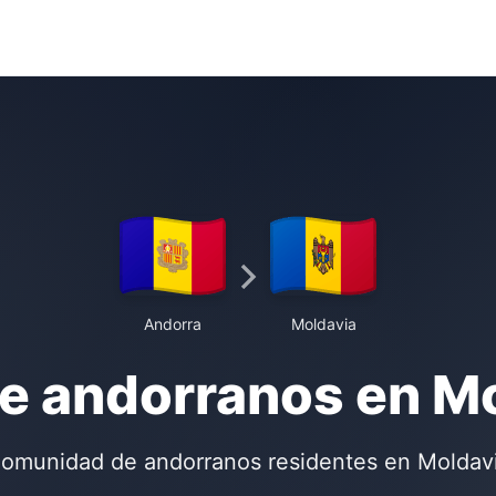
Andorra
Moldavia
e andorranos en M
omunidad de andorranos residentes en Moldav