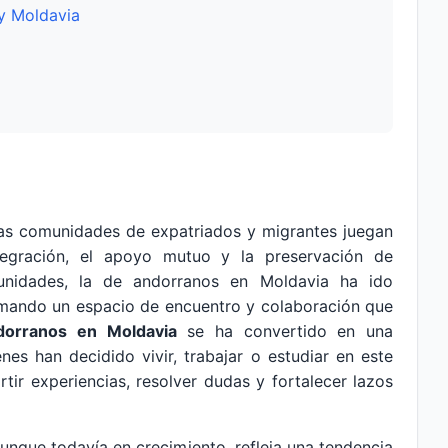
 y Moldavia
as comunidades de expatriados y migrantes juegan
ntegración, el apoyo mutuo y la preservación de
munidades, la de andorranos en Moldavia ha ido
ormando un espacio de encuentro y colaboración que
dorranos en Moldavia
se ha convertido en una
nes han decidido vivir, trabajar o estudiar en este
tir experiencias, resolver dudas y fortalecer lazos
unque todavía en crecimiento, refleja una tendencia