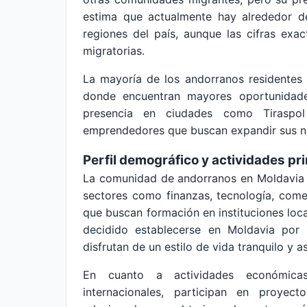
estima que actualmente hay alrededor d
regiones del país, aunque las cifras exac
migratorias.
La mayoría de los andorranos residentes 
donde encuentran mayores oportunidades
presencia en ciudades como Tiraspol 
emprendedores que buscan expandir sus ne
Perfil demográfico y actividades pr
La comunidad de andorranos en Moldavia pr
sectores como finanzas, tecnología, comer
que buscan formación en instituciones loca
decidido establecerse en Moldavia por 
disfrutan de un estilo de vida tranquilo y a
En cuanto a actividades económica
internacionales, participan en proyec