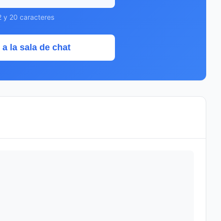
2 y 20 caracteres
 a la sala de chat