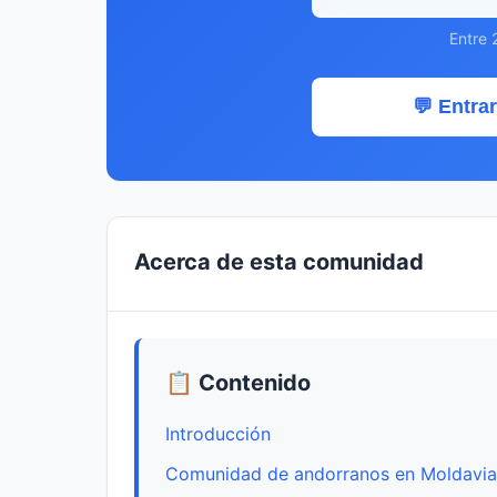
Entre 
💬 Entrar
Acerca de esta comunidad
📋 Contenido
Introducción
Comunidad de andorranos en Moldavia