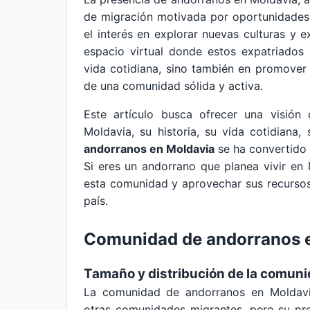
de migración motivada por oportunidades 
el interés en explorar nuevas culturas y 
espacio virtual donde estos expatriados 
vida cotidiana, sino también en promover e
de una comunidad sólida y activa.
Este artículo busca ofrecer una visió
Moldavia, su historia, su vida cotidiana
andorranos en Moldavia
se ha convertido 
Si eres un andorrano que planea vivir en 
esta comunidad y aprovechar sus recursos 
país.
Comunidad de andorranos 
Tamaño y distribución de la comun
La comunidad de andorranos en Moldavi
otras comunidades migrantes, pero su pr