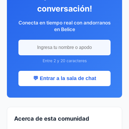
conversación!
Conecta en tiempo real con andorranos
en Belice
Entre 2 y 20 caracteres
💬 Entrar a la sala de chat
Acerca de esta comunidad