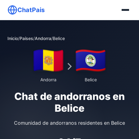
ChatPais
Inicio
/
Países
/
Andorra
/
Belice
Andorra
Belice
Chat de andorranos en
Belice
Comunidad de andorranos residentes en Belice