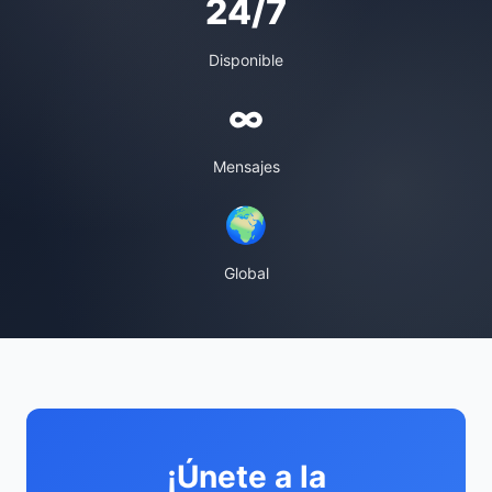
24/7
Disponible
∞
Mensajes
🌍
Global
¡Únete a la