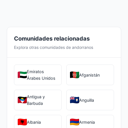
Comunidades relacionadas
Explora otras comunidades de andorranos
Emiratos
Afganistán
Árabes Unidos
Antigua y
Anguilla
Barbuda
Albania
Armenia