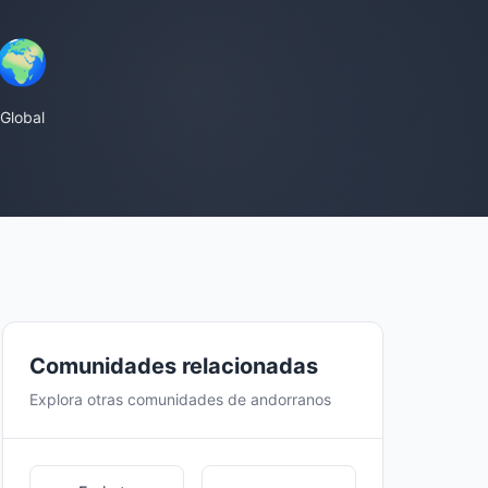
🌍
Global
Comunidades relacionadas
Explora otras comunidades de andorranos