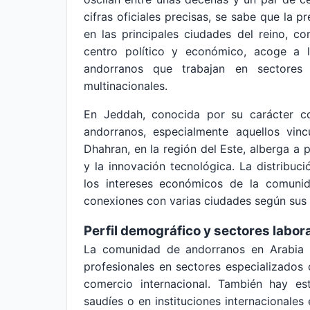
cifras oficiales precisas, se sabe que la 
en las principales ciudades del reino, 
centro político y económico, acoge a l
andorranos que trabajan en sectores
multinacionales.
En Jeddah, conocida por su carácter co
andorranos, especialmente aquellos vincu
Dhahran, en la región del Este, alberga a p
y la innovación tecnológica. La distribuci
los intereses económicos de la comunid
conexiones con varias ciudades según sus 
Perfil demográfico y sectores labor
La comunidad de andorranos en Arabia S
profesionales en sectores especializados 
comercio internacional. También hay est
saudíes o en instituciones internacionales 