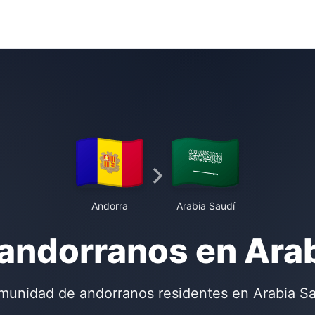
Andorra
Arabia Saudí
andorranos en Ara
unidad de andorranos residentes en Arabia S