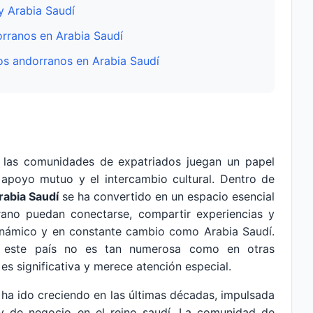
y Arabia Saudí
orranos en Arabia Saudí
os andorranos en Arabia Saudí
las comunidades de expatriados juegan un papel
el apoyo mutuo y el intercambio cultural. Dentro de
rabia Saudí
se ha convertido en un espacio esencial
rano puedan conectarse, compartir experiencias y
dinámico y en constante cambio como Arabia Saudí.
n este país no es tan numerosa como en otras
es significativa y merece atención especial.
 ha ido creciendo en las últimas décadas, impulsada
 y de negocio en el reino saudí. La comunidad de