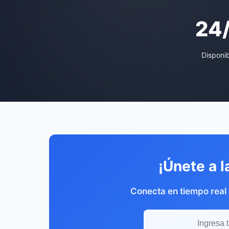
24
Disponi
¡Únete a l
Conecta en tiempo real