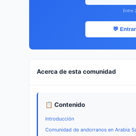
Entre 
💬 Entrar
Acerca de esta comunidad
📋 Contenido
Introducción
Comunidad de andorranos en Arabia S