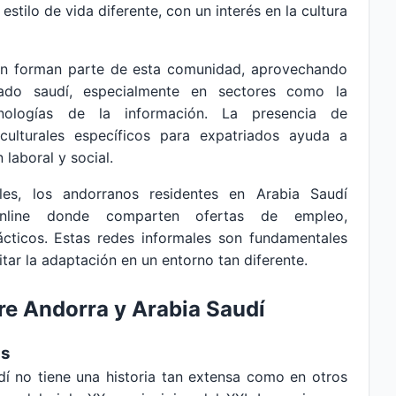
 estilo de vida diferente, con un interés en la cultura
n forman parte de esta comunidad, aprovechando
ado saudí, especialmente en sectores como la
cnologías de la información. La presencia de
culturales específicos para expatriados ayuda a
n laboral y social.
les, los andorranos residentes en Arabia Saudí
nline donde comparten ofertas de empleo,
cticos. Estas redes informales son fundamentales
tar la adaptación en un entorno tan diferente.
tre Andorra y Arabia Saudí
as
í no tiene una historia tan extensa como en otros