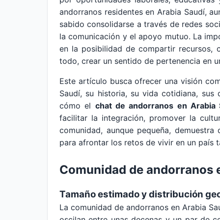
andorranos residentes en Arabia Saudí, a
sabido consolidarse a través de redes socia
la comunicación y el apoyo mutuo. La imp
en la posibilidad de compartir recursos, c
todo, crear un sentido de pertenencia en u
Este artículo busca ofrecer una visión c
Saudí, su historia, su vida cotidiana, su
cómo el
chat de andorranos en Arabia 
facilitar la integración, promover la cult
comunidad, aunque pequeña, demuestra q
para afrontar los retos de vivir en un país
Comunidad de andorranos e
Tamaño estimado y distribución ge
La comunidad de andorranos en Arabia Sau
oscilan entre unas decenas y un par de c