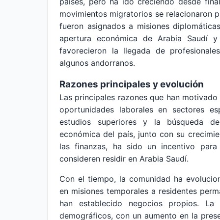
países, pero ha ido creciendo desde final
movimientos migratorios se relacionaron p
fueron asignados a misiones diplomáticas
apertura económica de Arabia Saudí y s
favorecieron la llegada de profesionale
algunos andorranos.
Razones principales y evolución
Las principales razones que han motivado 
oportunidades laborales en sectores esp
estudios superiores y la búsqueda de 
económica del país, junto con su crecimie
las finanzas, ha sido un incentivo par
consideren residir en Arabia Saudí.
Con el tiempo, la comunidad ha evolucio
en misiones temporales a residentes per
han establecido negocios propios. L
demográficos, con un aumento en la prese