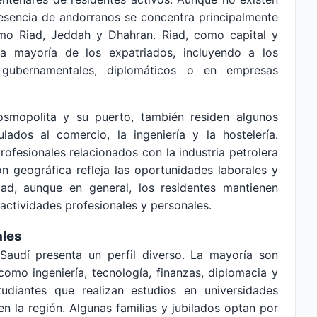
presencia de andorranos se concentra principalmente
como Riad, Jeddah y Dhahran. Riad, como capital y
a mayoría de los expatriados, incluyendo a los
 gubernamentales, diplomáticos o en empresas
smopolita y su puerto, también residen algunos
lados al comercio, la ingeniería y la hostelería.
rofesionales relacionados con la industria petrolera
ón geográfica refleja las oportunidades laborales y
ad, aunque en general, los residentes mantienen
actividades profesionales y personales.
ales
audí presenta un perfil diverso. La mayoría son
como ingeniería, tecnología, finanzas, diplomacia y
udiantes que realizan estudios en universidades
en la región. Algunas familias y jubilados optan por