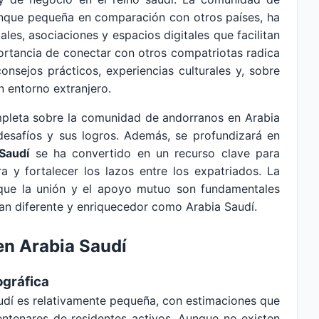
unque pequeña en comparación con otros países, ha
les, asociaciones y espacios digitales que facilitan
ortancia de conectar con otros compatriotas radica
onsejos prácticos, experiencias culturales y, sobre
n entorno extranjero.
ompleta sobre la comunidad de andorranos en Arabia
s desafíos y sus logros. Además, se profundizará en
Saudí
se ha convertido en un recurso clave para
ura y fortalecer los lazos entre los expatriados. La
ue la unión y el apoyo mutuo son fundamentales
 tan diferente y enriquecedor como Arabia Saudí.
n Arabia Saudí
ográfica
dí es relativamente pequeña, con estimaciones que
entenares de residentes activos. Aunque no existen