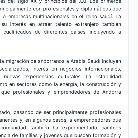
es del siglo XX y principios del XXI. Los primeros
rincipalmente con profesionales y diplomáticos que
 o empresas multinacionales en el reino saudí. La
u interés en atraer talento extranjero también
s cualificados de diferentes países, incluyendo a
la migración de andorranos a Arabia Saudí incluyen
ecializados, interés en negocios internacionales,
nuevas experiencias culturales. La estabilidad
nto en sectores como la energía, la construcción y
a que profesionales y emprendedores de Andorra
nado, pasando de ser principalmente profesionales
manentes y, en algunos casos, a emprendedores que
a comunidad también ha experimentado cambios
ncia de familias y jóvenes que buscan formación y