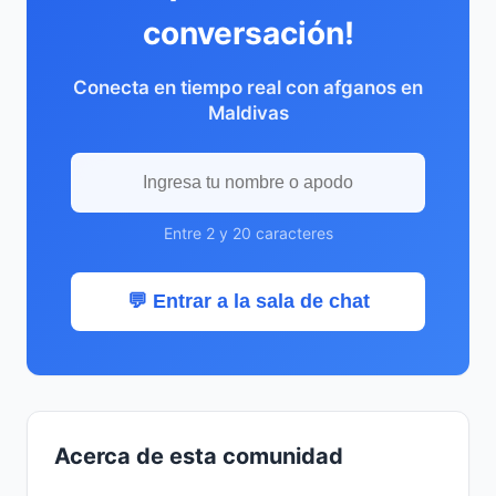
conversación!
Conecta en tiempo real con afganos en
Maldivas
Entre 2 y 20 caracteres
💬 Entrar a la sala de chat
Acerca de esta comunidad