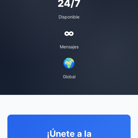
24/7
Disponible
∞
Mensajes
🌍
Global
¡Únete a la