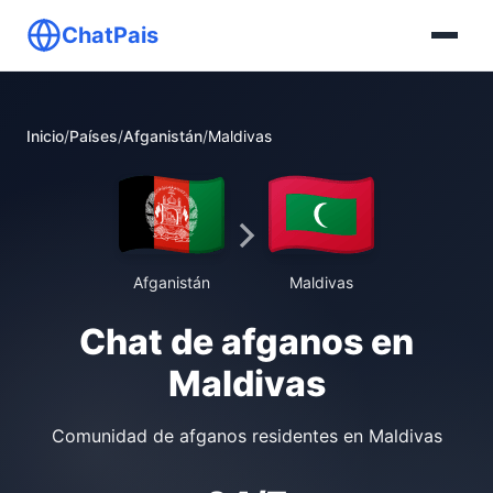
ChatPais
Inicio
/
Países
/
Afganistán
/
Maldivas
Afganistán
Maldivas
Chat de afganos en
Maldivas
Comunidad de afganos residentes en Maldivas