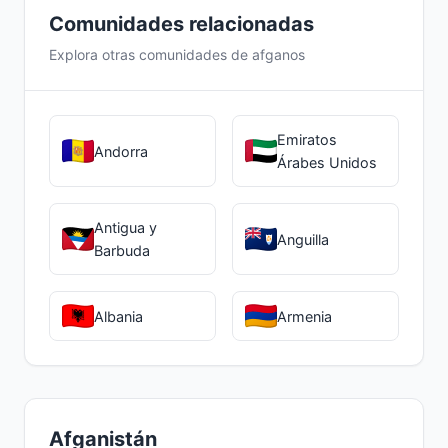
Comunidades relacionadas
Explora otras comunidades de afganos
Emiratos
Andorra
Árabes Unidos
Antigua y
Anguilla
Barbuda
Albania
Armenia
Afganistán