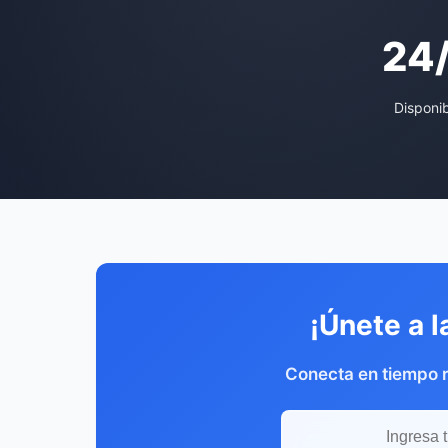
24
Disponi
¡Únete a l
Conecta en tiempo r