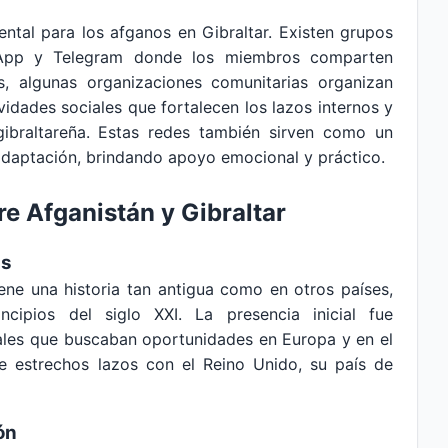
ntal para los afganos en Gibraltar. Existen grupos
App y Telegram donde los miembros comparten
, algunas organizaciones comunitarias organizan
vidades sociales que fortalecen los lazos internos y
 gibraltareña. Estas redes también sirven como un
adaptación, brindando apoyo emocional y práctico.
re Afganistán y Gibraltar
as
ene una historia tan antigua como en otros países,
cipios del siglo XXI. La presencia inicial fue
nales que buscaban oportunidades en Europa y en el
e estrechos lazos con el Reino Unido, su país de
ón