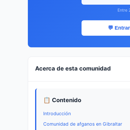
Entre 
💬 Entrar
Acerca de esta comunidad
📋 Contenido
Introducción
Comunidad de afganos en Gibraltar