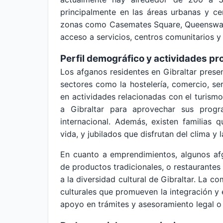
principalmente en las áreas urbanas y ce
zonas como Casemates Square, Queensway y
acceso a servicios, centros comunitarios y
Perfil demográfico y actividades pr
Los afganos residentes en Gibraltar prese
sectores como la hostelería, comercio, ser
en actividades relacionadas con el turismo
a Gibraltar para aprovechar sus prog
internacional. Además, existen familias
vida, y jubilados que disfrutan del clima y la
En cuanto a emprendimientos, algunos af
de productos tradicionales, o restaurante
a la diversidad cultural de Gibraltar. La 
culturales que promueven la integración y
apoyo en trámites y asesoramiento legal o 