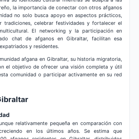
tareño, la importancia de conectar con otros afganos
nidad no solo busca apoyo en aspectos prácticos,
tradiciones, celebrar festividades y fortalecer el
lticultural. El networking y la participación en
ado chat de afganos en Gibraltar, facilitan esa
expatriados y residentes.
munidad afgana en Gibraltar, su historia migratoria,
on el objetivo de ofrecer una visión completa y útil
sta comunidad o participar activamente en su red
ibraltar
idad
aunque relativamente pequeña en comparación con
creciendo en los últimos años. Se estima que
 afganos residentes en Gibraltar, distribuidos