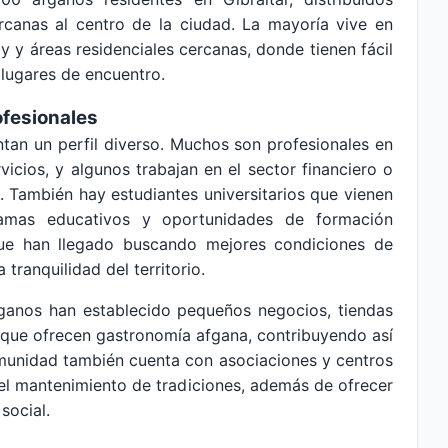
rcanas al centro de la ciudad. La mayoría vive en
 áreas residenciales cercanas, donde tienen fácil
 lugares de encuentro.
ofesionales
ntan un perfil diverso. Muchos son profesionales en
vicios, y algunos trabajan en el sector financiero o
. También hay estudiantes universitarios que vienen
ramas educativos y oportunidades de formación
 que han llegado buscando mejores condiciones de
 tranquilidad del territorio.
ganos han establecido pequeños negocios, tiendas
s que ofrecen gastronomía afgana, contribuyendo así
comunidad también cuenta con asociaciones y centros
 el mantenimiento de tradiciones, además de ofrecer
social.