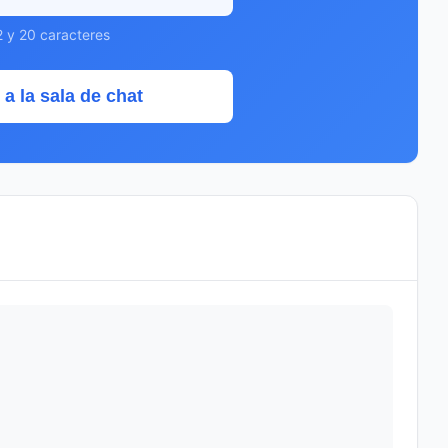
2 y 20 caracteres
 a la sala de chat