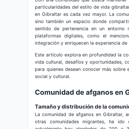
particularidades del estilo de vida gibral
en Gibraltar es cada vez mayor. La comu
sino también un espacio donde compartir 
sentido de pertenencia en un entorno mu
plataformas digitales, como el mencion
integración y enriquecen la experiencia de 
Este artículo explora en profundidad la co
vida cultural, desafíos y oportunidades, c
para quienes desean conocer más sobre e
social y cultural.
Comunidad de afganos en G
Tamaño y distribución de la comun
La comunidad de afganos en Gibraltar, 
otras comunidades migrantes, ha ido 
actualmente hay alrededor de 200 a 300