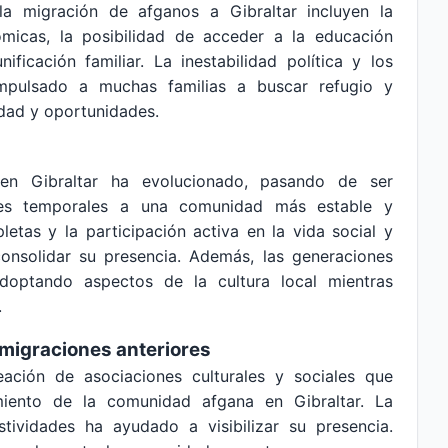
la migración de afganos a Gibraltar incluyen la
icas, la posibilidad de acceder a la educación
ificación familiar. La inestabilidad política y los
impulsado a muchas familias a buscar refugio y
idad y oportunidades.
en Gibraltar ha evolucionado, pasando de ser
ores temporales a una comunidad más estable y
letas y la participación activa en la vida social y
 consolidar su presencia. Además, las generaciones
adoptando aspectos de la cultura local mientras
.
 migraciones anteriores
ación de asociaciones culturales y sociales que
imiento de la comunidad afgana en Gibraltar. La
stividades ha ayudado a visibilizar su presencia.