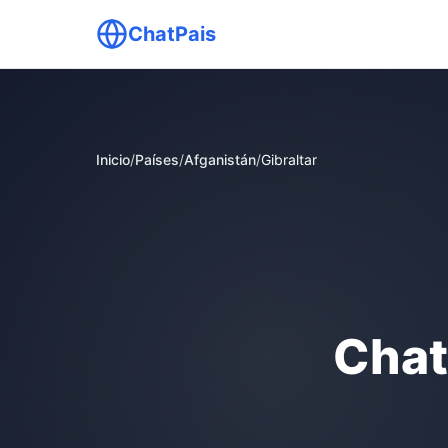
ChatPais
Inicio
/
Países
/
Afganistán
/
Gibraltar
Chat