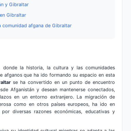
án y Gibraltar
en Gibraltar
la comunidad afgana de Gibraltar
, donde la historia, la cultura y las comunidades
e afganos que ha ido formando su espacio en esta
altar
se ha convertido en un punto de encuentro
esde Afganistán y desean mantenerse conectados,
 lazos en un entorno extranjero. La migración de
erosa como en otros países europeos, ha ido en
 por diversas razones económicas, educativas y
va su identidad cultural mientras se adapta a las