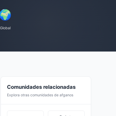
🌍
Global
Comunidades relacionadas
Explora otras comunidades de afganos