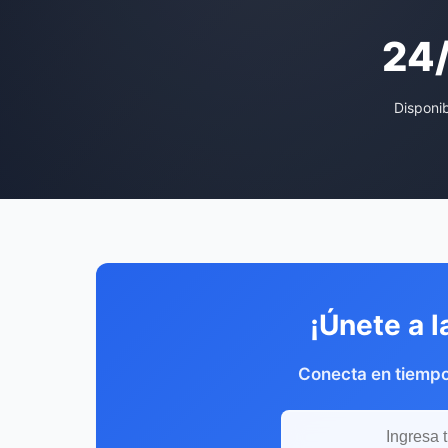
24
Disponi
¡Únete a l
Conecta en tiempo