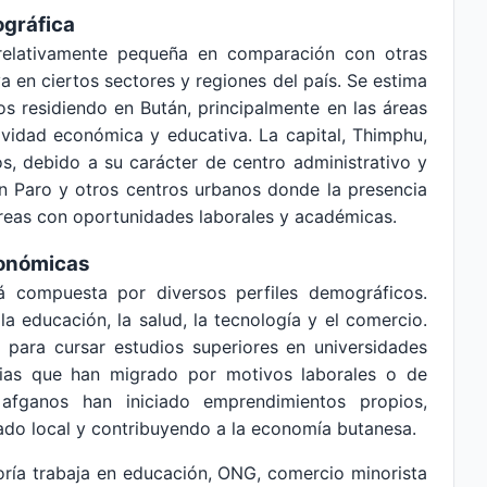
ográfica
elativamente pequeña en comparación con otras
va en ciertos sectores y regiones del país. Se estima
s residiendo en Bután, principalmente en las áreas
vidad económica y educativa. La capital, Thimphu,
s, debido a su carácter de centro administrativo y
 Paro y otros centros urbanos donde la presencia
reas con oportunidades laborales y académicas.
conómicas
 compuesta por diversos perfiles demográficos.
 educación, la salud, la tecnología y el comercio.
 para cursar estudios superiores en universidades
ilias que han migrado por motivos laborales o de
 afganos han iniciado emprendimientos propios,
do local y contribuyendo a la economía butanesa.
oría trabaja en educación, ONG, comercio minorista