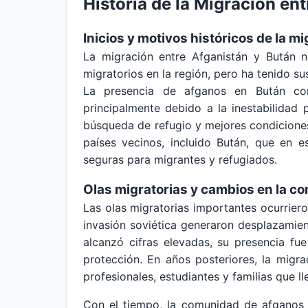
Historia de la Migración en
Inicios y motivos históricos de la m
La migración entre Afganistán y Bután n
migratorios en la región, pero ha tenido s
La presencia de afganos en Bután c
principalmente debido a la inestabilidad 
búsqueda de refugio y mejores condiciones
países vecinos, incluido Bután, que en 
seguras para migrantes y refugiados.
Olas migratorias y cambios en la c
Las olas migratorias importantes ocurriero
invasión soviética generaron desplazami
alcanzó cifras elevadas, su presencia fue
protección. En años posteriores, la mig
profesionales, estudiantes y familias que 
Con el tiempo, la comunidad de afganos 