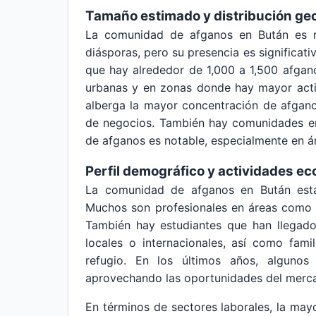
Tamaño estimado y distribución ge
La comunidad de afganos en Bután es r
diásporas, pero su presencia es significati
que hay alrededor de 1,000 a 1,500 afgano
urbanas y en zonas donde hay mayor acti
alberga la mayor concentración de afgano
de negocios. También hay comunidades en
de afganos es notable, especialmente en á
Perfil demográfico y actividades e
La comunidad de afganos en Bután está
Muchos son profesionales en áreas como la
También hay estudiantes que han llegado
locales o internacionales, así como fam
refugio. En los últimos años, algunos
aprovechando las oportunidades del merca
En términos de sectores laborales, la may