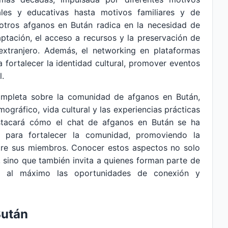
ales y educativas hasta motivos familiares y de
 otros afganos en Bután radica en la necesidad de
aptación, el acceso a recursos y la preservación de
 extranjero. Además, el networking en plataformas
fortalecer la identidad cultural, promover eventos
l.
completa sobre la comunidad de afganos en Bután,
mográfico, vida cultural y las experiencias prácticas
stacará cómo el chat de afganos en Bután se ha
l para fortalecer la comunidad, promoviendo la
ntre sus miembros. Conocer estos aspectos no solo
 sino que también invita a quienes forman parte de
ar al máximo las oportunidades de conexión y
Bután