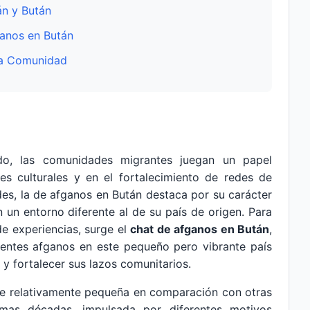
án y Bután
ganos en Bután
 la Comunidad
o, las comunidades migrantes juegan un papel
es culturales y en el fortalecimiento de redes de
es, la de afganos en Bután destaca por su carácter
n un entorno diferente al de su país de origen. Para
de experiencias, surge el
chat de afganos en Bután
,
identes afganos en este pequeño pero vibrante país
 y fortalecer sus lazos comunitarios.
e relativamente pequeña en comparación con otras
imas décadas, impulsada por diferentes motivos