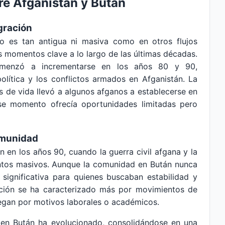
tre Afganistán y Bután
igración
o es tan antigua ni masiva como en otros flujos
us momentos clave a lo largo de las últimas décadas.
omenzó a incrementarse en los años 80 y 90,
política y los conflictos armados en Afganistán. La
 de vida llevó a algunos afganos a establecerse en
ese momento ofrecía oportunidades limitadas pero
omunidad
n en los años 90, cuando la guerra civil afgana y la
entos masivos. Aunque la comunidad en Bután nunca
 significativa para quienes buscaban estabilidad y
ración se ha caracterizado más por movimientos de
llegan por motivos laborales o académicos.
en Bután ha evolucionado, consolidándose en una