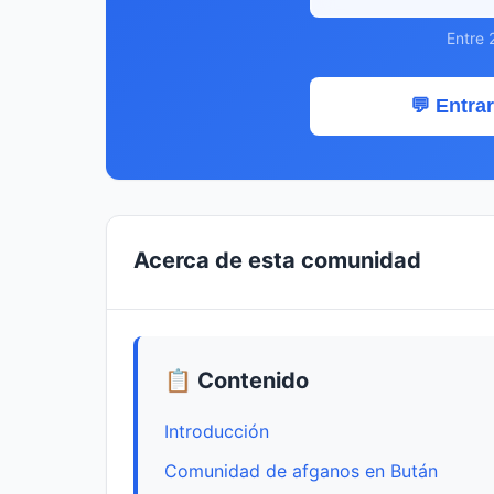
Entre 
💬 Entrar
Acerca de esta comunidad
📋 Contenido
Introducción
Comunidad de afganos en Bután