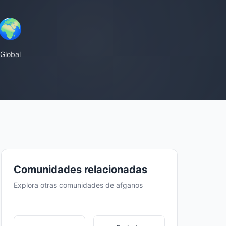
🌍
Global
Comunidades relacionadas
Explora otras comunidades de afganos