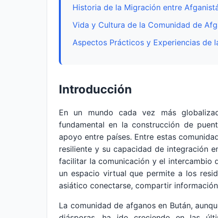
Historia de la Migración entre Afganist
Vida y Cultura de la Comunidad de Af
Aspectos Prácticos y Experiencias de
Introducción
En un mundo cada vez más globalizad
fundamental en la construcción de puent
apoyo entre países. Entre estas comunidad
resiliente y su capacidad de integración e
facilitar la comunicación y el intercambio 
un espacio virtual que permite a los res
asiático conectarse, compartir información
La comunidad de afganos en Bután, aunqu
diásporas, ha ido creciendo en las últ