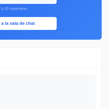
2 y 20 caracteres
 a la sala de chat