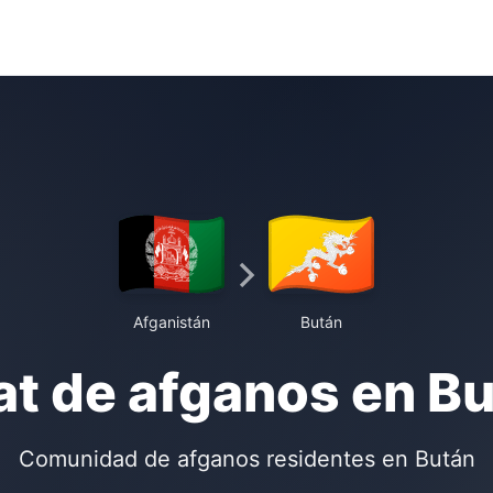
Afganistán
Bután
t de afganos en B
Comunidad de afganos residentes en Bután