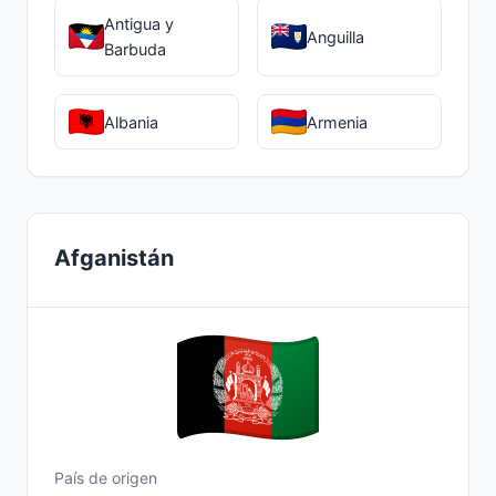
Antigua y
Anguilla
Barbuda
Albania
Armenia
Afganistán
País de origen