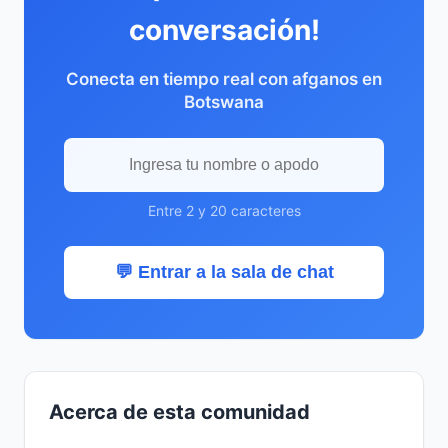
conversación!
Conecta en tiempo real con afganos en
Botswana
Entre 2 y 20 caracteres
💬 Entrar a la sala de chat
Acerca de esta comunidad