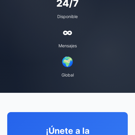
24/7
Disponible
∞
Mensajes
🌍
Global
¡Únete a la