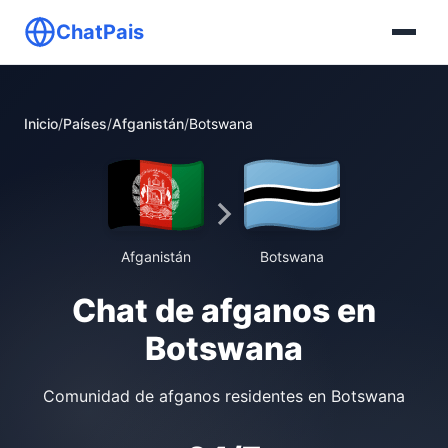
ChatPais
Inicio
/
Países
/
Afganistán
/
Botswana
Afganistán
Botswana
Chat de afganos en
Botswana
Comunidad de afganos residentes en Botswana